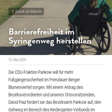
Zurück zur Website
Barrierefreiheit im 
Syringenweg herstellen
15. Mai 2024
Die CDU-Fraktion Pankow will für mehr 
Fußgängersicherheit im Prenzlauer Berger 
Blumenviertel sorgen. Mit einem Antrag des 
Bezirksverordneten
 und unseres Ortsvorsitzenden, 
David
Paul
fordert sie das Bezirksamt Pankow auf, den 
Gehweg im Bereich des Kindergarten-Verbunds im 