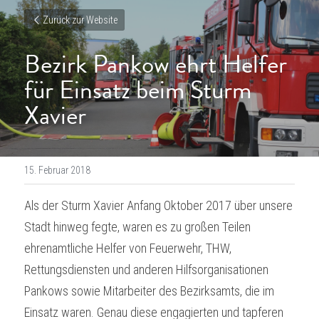
Zurück zur Website
Bezirk Pankow ehrt Helfer 
für Einsatz beim Sturm 
Xavier
15. Februar 2018
Als der Sturm Xavier Anfang Oktober 2017 über unsere 
Stadt hinweg fegte, waren es zu großen Teilen 
ehrenamtliche Helfer von Feuerwehr, THW, 
Rettungsdiensten und anderen Hilfsorganisationen 
Pankows sowie Mitarbeiter des Bezirksamts, die im 
Einsatz waren. Genau diese engagierten und tapferen 