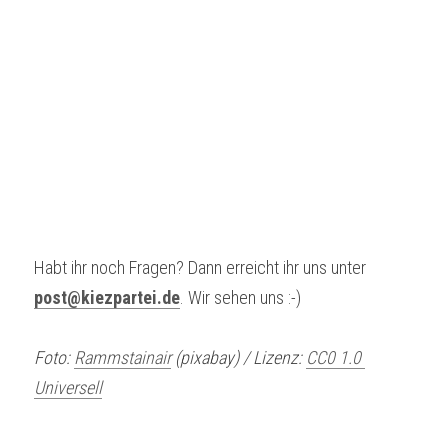
Habt ihr noch Fragen? Dann erreicht ihr uns unter 
post@kiezpartei.de
. Wir sehen uns :-)
Foto: 
Rammstainair
 (pixabay) / Lizenz: 
CC0 1.0 
Universell​