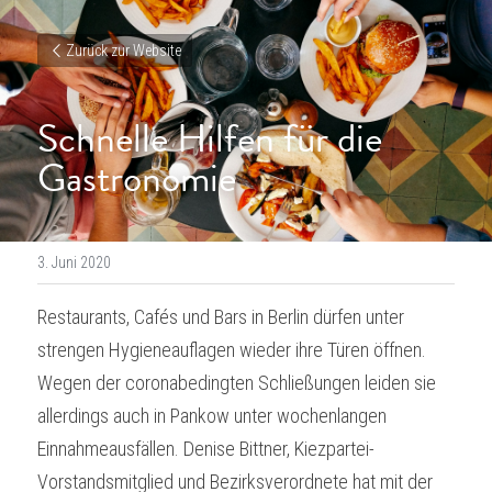
Zurück zur Website
Schnelle Hilfen für die 
Gastronomie
3. Juni 2020
Restaurants, Cafés und Bars in Berlin dürfen unter 
strengen Hygieneauflagen wieder ihre Türen öffnen. 
Wegen der coronabedingten Schließungen leiden sie 
allerdings auch in Pankow unter wochenlangen 
Einnahmeausfällen. Denise Bittner, Kiezpartei-
Vorstandsmitglied und Bezirksverordnete hat mit der 